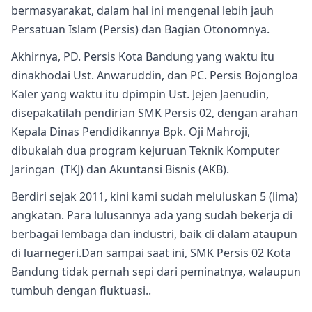
bermasyarakat, dalam hal ini mengenal lebih jauh
Persatuan Islam (Persis) dan Bagian Otonomnya.
Akhirnya, PD. Persis Kota Bandung yang waktu itu
dinakhodai Ust. Anwaruddin, dan PC. Persis Bojongloa
Kaler yang waktu itu dpimpin Ust. Jejen Jaenudin,
disepakatilah pendirian SMK Persis 02, dengan arahan
Kepala Dinas Pendidikannya Bpk. Oji Mahroji,
dibukalah dua program kejuruan Teknik Komputer
Jaringan (TKJ) dan Akuntansi Bisnis (AKB).
Berdiri sejak 2011, kini kami sudah meluluskan 5 (lima)
angkatan. Para lulusannya ada yang sudah bekerja di
berbagai lembaga dan industri, baik di dalam ataupun
di luarnegeri.Dan sampai saat ini, SMK Persis 02 Kota
Bandung tidak pernah sepi dari peminatnya, walaupun
tumbuh dengan fluktuasi..