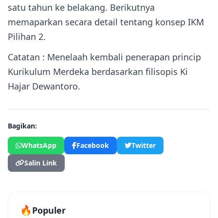
satu tahun ke belakang. Berikutnya
memaparkan secara detail tentang konsep IKM
Pilihan 2.
Catatan : Menelaah kembali penerapan princip
Kurikulum Merdeka berdasarkan filisopis Ki
Hajar Dewantoro.
Bagikan:
WhatsApp
Facebook
Twitter
Salin Link
🔥
Populer