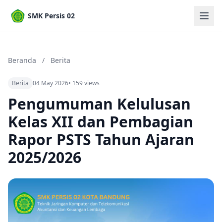
SMK Persis 02
Beranda
/
Berita
Berita
04 May 2026
• 159 views
Pengumuman Kelulusan
Kelas XII dan Pembagian
Rapor PSTS Tahun Ajaran
2025/2026