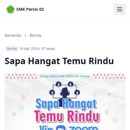
SMK Persis 02
Beranda
/
Berita
Berita
19 Apr 2026
• 97 views
Sapa Hangat Temu Rindu