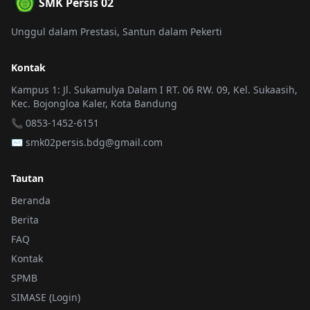
SMK Persis 02
Unggul dalam Prestasi, Santun dalam Pekerti
Kontak
Kampus 1: Jl. Sukamulya Dalam I RT. 06 RW. 09, Kel. Sukaasih,
Kec. Bojongloa Kaler, Kota Bandung
📞 0853-1452-6151
✉️
smk02persis.bdg@gmail.com
Tautan
Beranda
Berita
FAQ
Kontak
SPMB
SIMASE (Login)